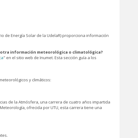
io de Energía Solar de la UdelaR) proporciona información
r otra información meteorológica o climatológica?
ca
" en el sitio web de Inumet. Esta sección guía a los
meteorológicos y climáticos:
ncias de la Atmósfera, una carrera de cuatro años impartida
n Meteorología, ofrecida por UTU, esta carrera tiene una
ntes.