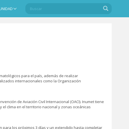
Buscar
Buscar
UNIDAD
Search
matológicos para el país, además de realizar
ializados internacionales como la Organización
nvención de Aviación Civil Internacional (OACI). Inumet tiene
y el clima en el territorio nacional y zonas oceánicas
ón para los próximos 3 días y un extendido hasta completar