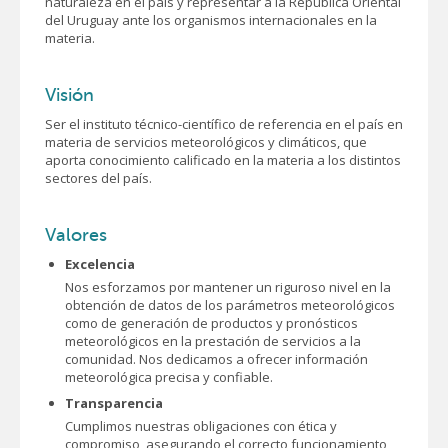
naturaleza en el país y representar a la República Oriental
del Uruguay ante los organismos internacionales en la
materia.
Visión
Ser el instituto técnico-científico de referencia en el país en
materia de servicios meteorológicos y climáticos, que
aporta conocimiento calificado en la materia a los distintos
sectores del país.
Valores
Excelencia
Nos esforzamos por mantener un riguroso nivel en la
obtención de datos de los parámetros meteorológicos
como de generación de productos y pronósticos
meteorológicos en la prestación de servicios a la
comunidad. Nos dedicamos a ofrecer información
meteorológica precisa y confiable.
Transparencia
Cumplimos nuestras obligaciones con ética y
compromiso, asegurando el correcto funcionamiento