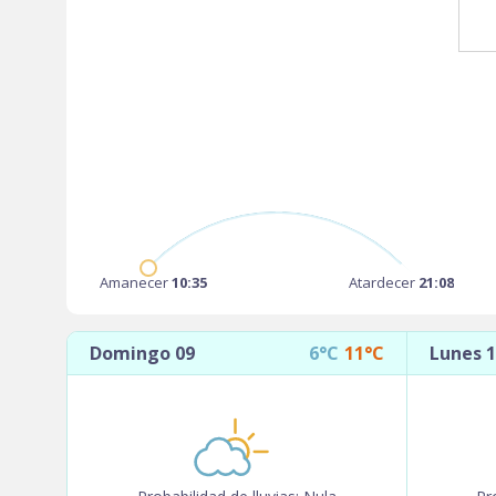
Amanecer
10:35
Atardecer
21:08
Domingo 09
6°C
11°C
Lunes 1