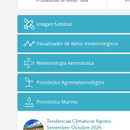
Probabilidad de lluvias: Nula
Pr
Imagen Satelital
Visualizador de datos meteorológicos
Meteorología Aeronáutica
Pronóstico Agrometeorológico
Pronóstico Marino
Tendencias Climáticas Agosto-
Setiembre-Octubre 2026