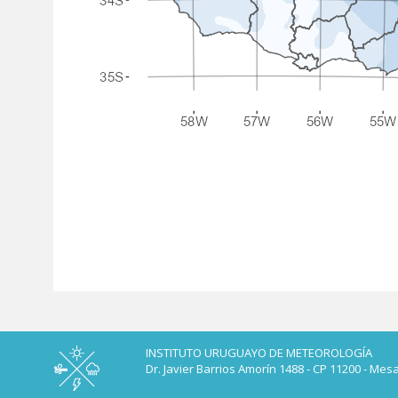
Paginación
INSTITUTO URUGUAYO DE METEOROLOGÍA
Dr. Javier Barrios Amorín 1488 - CP 11200 - Mes