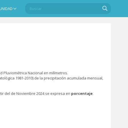
Buscar
Buscar
UNIDAD
Search
d Pluviométrica Nacional en milímetros.
atológica 1981-2010) de la precipitación acumulada mensual,
rtir del de Noviembre 2024 se expresa en
porcentaje
.