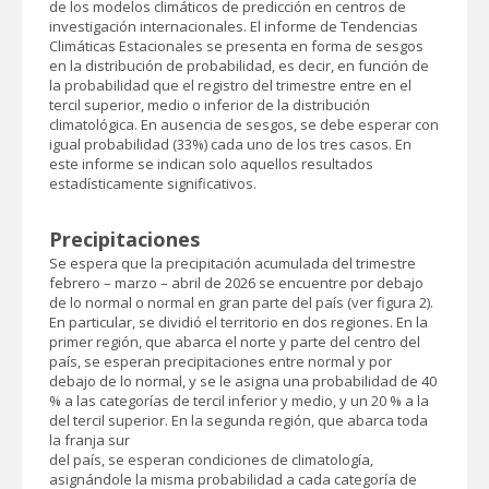
de los modelos climáticos de predicción en centros de
investigación internacionales. El informe de Tendencias
Climáticas Estacionales se presenta en forma de sesgos
en la distribución de probabilidad, es decir, en función de
la probabilidad que el registro del trimestre entre en el
tercil superior, medio o inferior de la distribución
climatológica. En ausencia de sesgos, se debe esperar con
igual probabilidad (33%) cada uno de los tres casos. En
este informe se indican solo aquellos resultados
estadísticamente significativos.
Precipitaciones
Se espera que la precipitación acumulada del trimestre
febrero – marzo – abril de 2026 se encuentre por debajo
de lo normal o normal en gran parte del país (ver figura 2).
En particular, se dividió el territorio en dos regiones. En la
primer región, que abarca el norte y parte del centro del
país, se esperan precipitaciones entre normal y por
debajo de lo normal, y se le asigna una probabilidad de 40
% a las categorías de tercil inferior y medio, y un 20 % a la
del tercil superior. En la segunda región, que abarca toda
la franja sur
del país, se esperan condiciones de climatología,
asignándole la misma probabilidad a cada categoría de