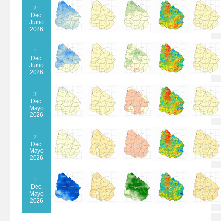
2ª.
Déc.
Junio
2026
1ª.
Déc.
Junio
2026
3ª.
Déc.
Mayo
2026
2ª.
Déc.
Mayo
2026
1ª.
Déc.
Mayo
2026