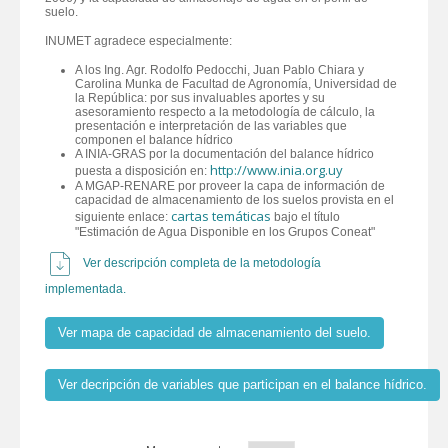
suelo.
INUMET agradece especialmente:
A los Ing. Agr. Rodolfo Pedocchi, Juan Pablo Chiara y
Carolina Munka de Facultad de Agronomía, Universidad de
la República: por sus invaluables aportes y su
asesoramiento respecto a la metodología de cálculo, la
presentación e interpretación de las variables que
componen el balance hídrico
A INIA-GRAS por la documentación del balance hídrico
http://www.inia.org.uy
puesta a disposición en:
A MGAP-RENARE por proveer la capa de información de
capacidad de almacenamiento de los suelos provista en el
cartas temáticas
siguiente enlace:
bajo el título
"Estimación de Agua Disponible en los Grupos Coneat"
Ver descripción completa de la metodología
implementada.
Ver mapa de capacidad de almacenamiento del suelo.
Ver decripción de variables que participan en el balance hídrico.