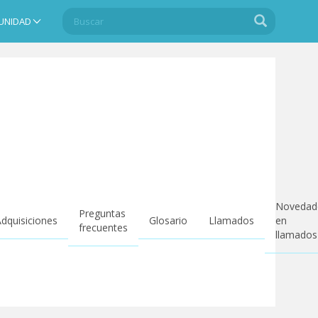
Buscar
Buscar
UNIDAD
Search
Novedad
Preguntas
dquisiciones
Glosario
Llamados
en
frecuentes
llamados