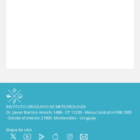
INSTITUTO URUGUAYO DE METEOROLOGÍA
Dr. Javier Barrios Amorín 1488 - CP 11200 - Mesa Central (+598) 1895
- Desde el interior 21895. Montevideo - Uruguay
Mapa de sitio