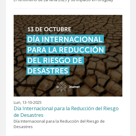
Lun, 13-10-2025
Día Internacional para la Reducción del Riesgo
de Desastres
Día Internacional para la Reducción del Riesgo de
Desastres