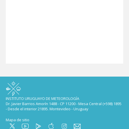
INSTITUTO URUGUAYO DE METEOROLOGÍA
Dr. Javier Barrios Amorín 1488 - CP 11200 - Mesa Central (+598) 1895
- Desde el interior 21895. Montevideo - Uruguay
Mapa de sitio