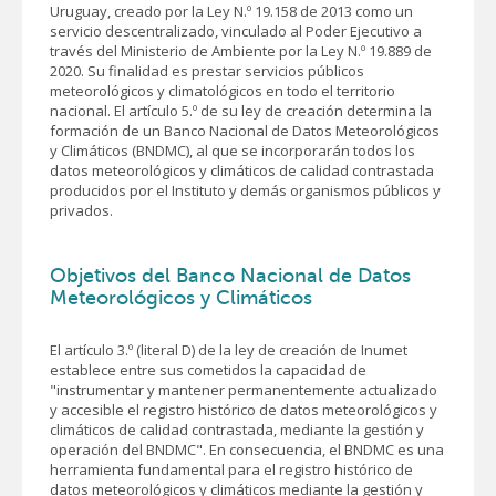
Uruguay, creado por la Ley N.º 19.158 de 2013 como un
servicio descentralizado, vinculado al Poder Ejecutivo a
través del Ministerio de Ambiente por la Ley N.º 19.889 de
2020. Su finalidad es prestar servicios públicos
meteorológicos y climatológicos en todo el territorio
nacional. El artículo 5.º de su ley de creación determina la
formación de un Banco Nacional de Datos Meteorológicos
y Climáticos (BNDMC), al que se incorporarán todos los
datos meteorológicos y climáticos de calidad contrastada
producidos por el Instituto y demás organismos públicos y
privados.
Objetivos del Banco Nacional de Datos
Meteorológicos y Climáticos
El artículo 3.º (literal D) de la ley de creación de Inumet
establece entre sus cometidos la capacidad de
"instrumentar y mantener permanentemente actualizado
y accesible el registro histórico de datos meteorológicos y
climáticos de calidad contrastada, mediante la gestión y
operación del BNDMC". En consecuencia, el BNDMC es una
herramienta fundamental para el registro histórico de
datos meteorológicos y climáticos mediante la gestión y