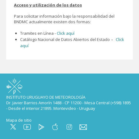
Acceso y utilización de los datos
Para solicitar información bajo la responsabilidad del
BNDMC actualmente existen dos formas:
Tramites en Línea -
Click aquí
Catálogo Nacional de Datos Abiertos del Estado
Click
-
aquí
INSTITUTO URUGUAYO DE METEOROLOGÍA
Dr. Javier Barrios Amorín 1488 - CP 11200 - Mesa Central (+598) 1895
- Desde el interior 21895. Montevideo - Uruguay
Mapa de sitio