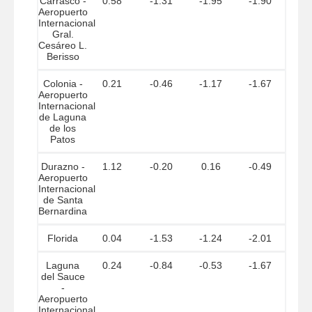
Carrasco -
0.58
-1.31
-1.95
-1.90
Aeropuerto
Internacional
Gral.
Cesáreo L.
Berisso
Colonia -
0.21
-0.46
-1.17
-1.67
Aeropuerto
Internacional
de Laguna
de los
Patos
Durazno -
1.12
-0.20
0.16
-0.49
Aeropuerto
Internacional
de Santa
Bernardina
Florida
0.04
-1.53
-1.24
-2.01
Laguna
0.24
-0.84
-0.53
-1.67
del Sauce
-
Aeropuerto
Internacional