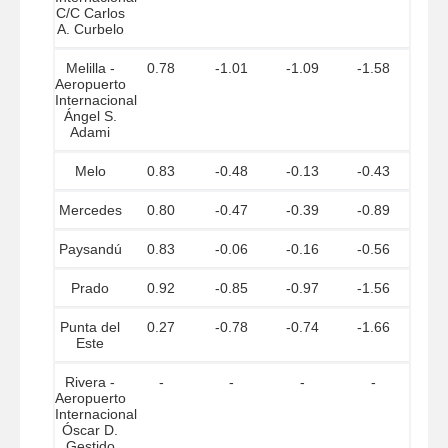
C/C Carlos
A. Curbelo
Melilla -
0.78
-1.01
-1.09
-1.58
Aeropuerto
Internacional
Ángel S.
Adami
Melo
0.83
-0.48
-0.13
-0.43
Mercedes
0.80
-0.47
-0.39
-0.89
Paysandú
0.83
-0.06
-0.16
-0.56
Prado
0.92
-0.85
-0.97
-1.56
Punta del
0.27
-0.78
-0.74
-1.66
Este
Rivera -
-
-
-
-
Aeropuerto
Internacional
Óscar D.
Gestido