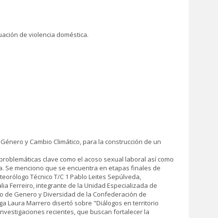
tuación de violencia doméstica.
 Género y Cambio Climático, para la construcción de un
r problemáticas clave como el acoso sexual laboral así como
ncia. Se menciono que se encuentra en etapas finales de
teorólogo Técnico T/C 1 Pablo Leites Sepúlveda,
ia Ferreiro, integrante de la Unidad Especializada de
to de Genero y Diversidad de la Confederación de
ga Laura Marrero disertó sobre "Diálogos en territorio
nvestigaciones recientes, que buscan fortalecer la