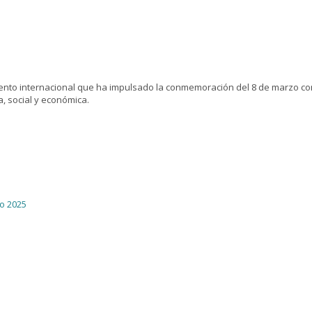
iento internacional que ha impulsado la conmemoración del 8 de marzo com
a, social y económica.
ro 2025