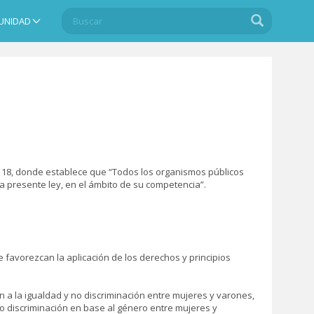
Buscar
Buscar
UNIDAD
Search
ulo 18, donde establece que “Todos los organismos públicos
a presente ley, en el ámbito de su competencia”.
e favorezcan la aplicación de los derechos y principios
 a la igualdad y no discriminación entre mujeres y varones,
no discriminación en base al género entre mujeres y