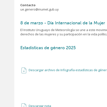
Contacto
ue.genero@inumet.gub.uy
8 de marzo - Día Internacional de la Mujer
El Instituto Uruguayo de Meteorología se une a este movim
derechos de las mujeres y su participación en la vida polític
Estadísticas de género 2025
Descargar archivo de Infografía estadísticas de géne
Descargar nota