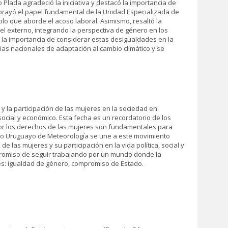
 Plada agradeció la iniciativa y destacó la importancia de
Subrayó el papel fundamental de la Unidad Especializada de
lo que aborde el acoso laboral. Asimismo, resaltó la
el externo, integrando la perspectiva de género en los
o la importancia de considerar estas desigualdades en la
gias nacionales de adaptación al cambio climático y se
y la participación de las mujeres en la sociedad en
 social y económico. Esta fecha es un recordatorio de los
por los derechos de las mujeres son fundamentales para
tuto Uruguayo de Meteorología se une a este movimiento
las mujeres y su participación en la vida política, social y
ompromiso de seguir trabajando por un mundo donde la
res: igualdad de género, compromiso de Estado.