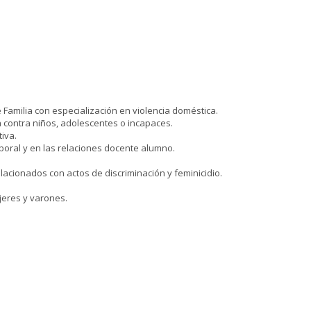
 Familia con especialización en violencia doméstica.
a contra niños, adolescentes o incapaces.
iva.
boral y en las relaciones docente alumno.
elacionados con actos de discriminación y feminicidio.
jeres y varones.