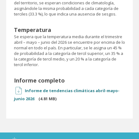
del territorio, se esperan condiciones de climatología,
asignándole la misma probabilidad a cada categoría de
terciles (33.3 %), lo que indica una ausencia de sesgos.
Temperatura
Se espera que la temperatura media durante el trimestre
abril – mayo – junio del 2026 se encuentre por encima de lo
normal en todo el país. En particular, se le asigna un 45 %
de probabilidad a la categoría de tercil superior, un 35 % a
la categoría de tercil medio, y un 20 % a la categoría de
tercil inferior.
Informe completo
Informe de tendencias climáticas abril-mayo-
junio 2026
(4.81 MB)