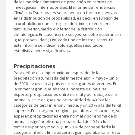
de los modelos climáticos de predicción en centros de
investigación internacionales. El informe de Tendencias
Climáticas Estacionales se presenta en forma de sesgos
en la distribución de probabilidad, es decir, en función de
la probabilidad que el registro del trimestre entre en el
tercil superior, medio o inferior de la distribución
climatológica. En ausencia de sesgos, se debe esperar con
igual probabilidad (33%) cada uno de los tres casos. En
este informe se indican solo aquellos resultados
estadísticamente significativos.
Precipitaciones
Para definir el comportamiento esperado de la
precipitación acumulada del trimestre abril – mayo– junio
de 2026, se dividió al país en tres regiones diferentes. En
la primer región, que abarca el noreste del país, se
esperan precipitaciones entre normal y por debajo de lo
normal, y se le asigna una probabilidad de 40 % a las
categorías de tercil inferior y media, y un 20 % a la del tercil
superior. En la segunda región, que abarca el suroeste, se
esperan precipitaciones entre normal y por encima de lo
normal, asignándole una probabilidad de 40 % a los
terciles superior y medio, y un 20 % de probabilidad a la
categoría inferior. En la tercera región, que abarca el resto