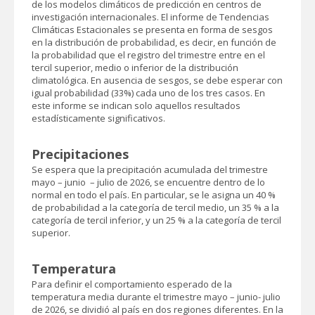
de los modelos climáticos de predicción en centros de
investigación internacionales. El informe de Tendencias
Climáticas Estacionales se presenta en forma de sesgos
en la distribución de probabilidad, es decir, en función de
la probabilidad que el registro del trimestre entre en el
tercil superior, medio o inferior de la distribución
climatológica. En ausencia de sesgos, se debe esperar con
igual probabilidad (33%) cada uno de los tres casos. En
este informe se indican solo aquellos resultados
estadísticamente significativos.
Precipitaciones
Se espera que la precipitación acumulada del trimestre
mayo – junio – julio de 2026, se encuentre dentro de lo
normal en todo el país. En particular, se le asigna un 40 %
de probabilidad a la categoría de tercil medio, un 35 % a la
categoría de tercil inferior, y un 25 % a la categoría de tercil
superior.
Temperatura
Para definir el comportamiento esperado de la
temperatura media durante el trimestre mayo – junio- julio
de 2026, se dividió al país en dos regiones diferentes. En la