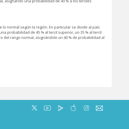
al, asignando una probabilidad de 40 % a los terciles
o normal según la región. En particular se divide al país
 probabilidad de 45 % al tercil superior, un 35 % al tercil
ro del rango normal, asignándole un 40 % de probabilidad al