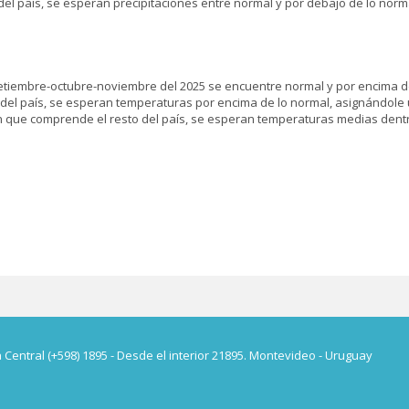
o del país, se esperan precipitaciones entre normal y por debajo de lo norm
tiembre-octubre-noviembre del 2025 se encuentre normal y por encima de l
del país, se esperan temperaturas por encima de lo normal, asignándole una
ión que comprende el resto del país, se esperan temperaturas medias dent
a Central (+598) 1895 - Desde el interior 21895. Montevideo - Uruguay