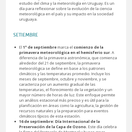
estudio del clima y la meteorología en Uruguay. Es un
día para reflexionar sobre la evolución de la ciencia
meteorológica en el país y su impacto en la sociedad
uruguaya.
SETIEMBRE
El
1º de septiembre
marca el
comienzo de la
primavera meteorológica en el hemisferio sur
. A
diferencia de la primavera astronómica, que comienza
alrededor del 21 de septiembre, la primavera
meteorológica se define en base a los patrones
climáticos y las temperaturas promedio. Incluye los
meses de septiembre, octubre y noviembre, y se
caracteriza por un aumento gradual de las
temperaturas, el florecimiento de la vegetación y un
mayor número de horas de luz. Este enfoque permite
un análisis estacional más preciso y es útil para la
planificación en áreas como la agricultura, la gestión de
recursos naturales y la preparación para eventos
climáticos típicos de esta estación.
16 de septiembre: Día Internacional de la
Preservación de la Capa de Ozono.
Este día celebra