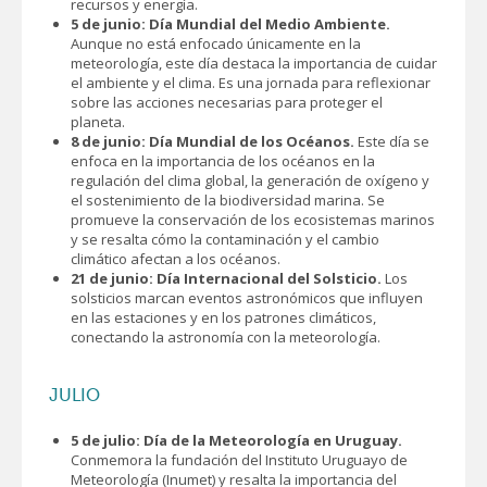
recursos y energía.
5 de junio: Día Mundial del Medio Ambiente.
Aunque no está enfocado únicamente en la
meteorología, este día destaca la importancia de cuidar
el ambiente y el clima. Es una jornada para reflexionar
sobre las acciones necesarias para proteger el
planeta.
8 de junio: Día Mundial de los Océanos.
Este día se
enfoca en la importancia de los océanos en la
regulación del clima global, la generación de oxígeno y
el sostenimiento de la biodiversidad marina. Se
promueve la conservación de los ecosistemas marinos
y se resalta cómo la contaminación y el cambio
climático afectan a los océanos.
21 de junio: Día Internacional del Solsticio.
Los
solsticios marcan eventos astronómicos que influyen
en las estaciones y en los patrones climáticos,
conectando la astronomía con la meteorología.
JULIO
5 de julio: Día de la Meteorología en Uruguay.
Conmemora la fundación del Instituto Uruguayo de
Meteorología (Inumet) y resalta la importancia del