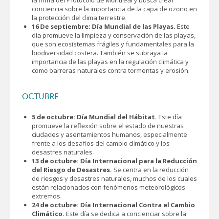
la firma del Protocolo de Montreal y busca crear
conciencia sobre la importancia de la capa de ozono en
la protección del clima terrestre.
16 De septiembre: Día Mundial de las Playas.
Este
día promueve la limpieza y conservación de las playas,
que son ecosistemas frágiles y fundamentales para la
biodiversidad costera. También se subraya la
importancia de las playas en la regulación climática y
como barreras naturales contra tormentas y erosión.
OCTUBRE
5 de octubre: Día Mundial del Hábitat.
Este día
promueve la reflexión sobre el estado de nuestras
ciudades y asentamientos humanos, especialmente
frente a los desafíos del cambio climático y los
desastres naturales.
13 de octubre: Día Internacional para la Reducción
del Riesgo de Desastres.
Se centra en la reducción
de riesgos y desastres naturales, muchos de los cuales
están relacionados con fenómenos meteorológicos
extremos.
24 de octubre: Día Internacional Contra el Cambio
Climático.
Este día se dedica a concienciar sobre la