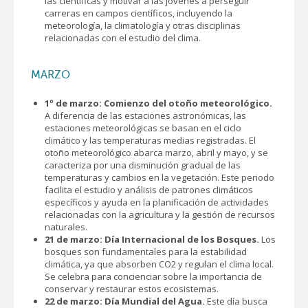
las científicas y motivar a las jóvenes a perseguir
carreras en campos científicos, incluyendo la
meteorología, la climatología y otras disciplinas
relacionadas con el estudio del clima.
MARZO
1º de marzo: Comienzo del otoño meteorológico.
A diferencia de las estaciones astronómicas, las
estaciones meteorológicas se basan en el ciclo
climático y las temperaturas medias registradas. El
otoño meteorológico abarca marzo, abril y mayo, y se
caracteriza por una disminución gradual de las
temperaturas y cambios en la vegetación. Este periodo
facilita el estudio y análisis de patrones climáticos
específicos y ayuda en la planificación de actividades
relacionadas con la agricultura y la gestión de recursos
naturales.
21 de marzo: Día Internacional de los Bosques.
Los
bosques son fundamentales para la estabilidad
climática, ya que absorben CO2 y regulan el clima local.
Se celebra para concienciar sobre la importancia de
conservar y restaurar estos ecosistemas.
22 de marzo: Día Mundial del Agua.
Este día busca