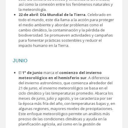
así como la conexión entre los fenómenos naturales y
la meteorología.
22 de abril: Día Mundial de la Tierra.
Celebrado en
todo el mundo, este día llama a la acción para proteger
el medio ambiente y abordar problemas como el
cambio climático, la contaminación y la pérdida de
biodiversidad. Se promueven actividades y campañas
para fomentar prácticas sostenibles y reducir el
impacto humano en la Tierra.
JUNIO
El
1º de junio
marca el
comienzo del invierno
meteorológico en el hemisferio sur
. A diferencia
del invierno astronómico, que comienza alrededor del
21 de junio, el invierno meteorológico se basa en el
ciclo climático y las temperaturas promedio. Abarca los
meses de junio, julio y agosto, y se caracteriza por ser
la época más fría del año, con temperaturas bajas y, en
algunas regiones, mayores niveles de precipitaciones.
Este enfoque meteorológico permite un análisis más
preciso de las condiciones climáticas y ayuda en la
planificación agrícola, así como en la gestión de