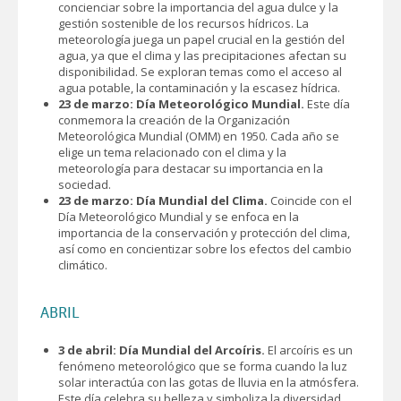
concienciar sobre la importancia del agua dulce y la
gestión sostenible de los recursos hídricos. La
meteorología juega un papel crucial en la gestión del
agua, ya que el clima y las precipitaciones afectan su
disponibilidad. Se exploran temas como el acceso al
agua potable, la contaminación y la escasez hídrica.
23 de marzo: Día Meteorológico Mundial.
Este día
conmemora la creación de la Organización
Meteorológica Mundial (OMM) en 1950. Cada año se
elige un tema relacionado con el clima y la
meteorología para destacar su importancia en la
sociedad.
23 de marzo: Día Mundial del Clima.
Coincide con el
Día Meteorológico Mundial y se enfoca en la
importancia de la conservación y protección del clima,
así como en concientizar sobre los efectos del cambio
climático.
ABRIL
3 de abril: Día Mundial del Arcoíris.
El arcoíris es un
fenómeno meteorológico que se forma cuando la luz
solar interactúa con las gotas de lluvia en la atmósfera.
Este día celebra su belleza y simboliza la diversidad,