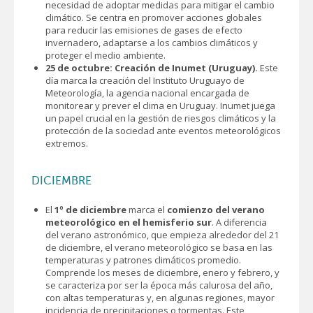
necesidad de adoptar medidas para mitigar el cambio
climático. Se centra en promover acciones globales
para reducir las emisiones de gases de efecto
invernadero, adaptarse a los cambios climáticos y
proteger el medio ambiente.
25 de octubre: Creación de Inumet (Uruguay).
Este
día marca la creación del Instituto Uruguayo de
Meteorología, la agencia nacional encargada de
monitorear y prever el clima en Uruguay. Inumet juega
un papel crucial en la gestión de riesgos climáticos y la
protección de la sociedad ante eventos meteorológicos
extremos.
DICIEMBRE
El
1º de diciembre
marca el
comienzo del verano
meteorológico en el hemisferio sur
. A diferencia
del verano astronómico, que empieza alrededor del 21
de diciembre, el verano meteorológico se basa en las
temperaturas y patrones climáticos promedio.
Comprende los meses de diciembre, enero y febrero, y
se caracteriza por ser la época más calurosa del año,
con altas temperaturas y, en algunas regiones, mayor
incidencia de precipitaciones o tormentas. Este