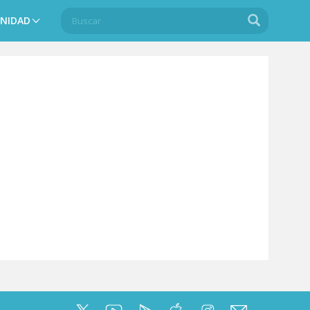
Buscar
Buscar
NIDAD
Search