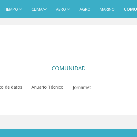
COMU
TIEMPO
CLIMA
AERO
AGRO
MARINO
COMUNIDAD
o de datos
Anuario Técnico
Jornamet