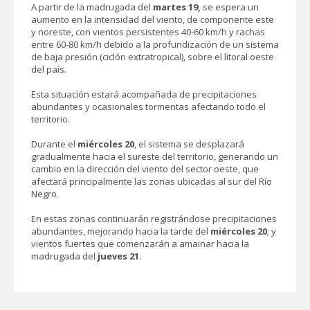
A partir de la madrugada del
martes 19,
se espera un
aumento en la intensidad del viento, de componente este
y noreste, con v
ientos persistentes 40-60 km/h y rachas
entre 60-80 km/h
debido a la profundización de un sistema
de baja presión (ciclón extratropical), sobre el litoral oeste
del país.
Esta situación estará acompañada de precipitaciones
abundantes y ocasionales tormentas afectando todo el
territorio.
Durante el
miércoles 20
, el sistema se desplazará
gradualmente hacia el sureste del territorio, generando un
cambio en la dirección del viento del sector oeste, que
afectará principalmente las zonas ubicadas al sur del Río
Negro.
En estas zonas continuarán registrándose precipitaciones
abundantes, mejorando hacia la tarde del
miércoles 20
; y
vientos fuertes que comenzarán a amainar hacia la
madrugada del
jueves 21
.