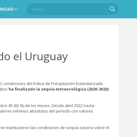
Buscar
Buscar
NIDAD
Search
odo el Uruguay
20, condiciones del Índice de Precipitación Estandarizado
ático
ha
finalizado la sequía meteorológica (2020-2023)
obre 45 (62 %) de los meses. Desde abril 2022 hasta
valores mínimos absolutos del período con valores
 se mantuvieron las condiciones de sequía severa sobre el