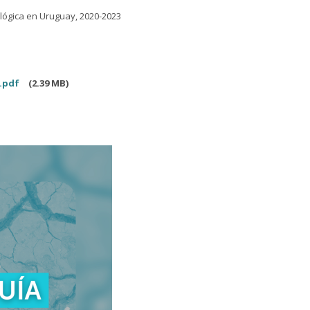
lógica en Uruguay, 2020-2023
d.pdf
(2.39 MB)